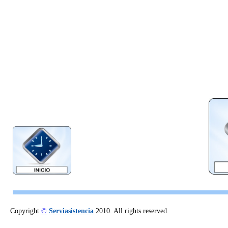
Copyright
©
Serviasistencia
2010. All rights reserved.