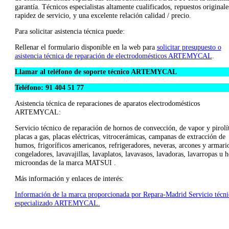
garantía. Técnicos especialistas altamente cualificados, repuestos originale
rapidez de servicio, y una excelente relación calidad / precio.
Para solicitar asistencia técnica puede:
Rellenar el formulario disponible en la web para
solicitar presupuesto o
asistencia técnica de reparación de electrodomésticos ARTEMYCAL
.
Llamar al teléfono de soporte técnico ARTEMYCAL
Teléfono: 91 404 51 77
Asistencia técnica de reparaciones de aparatos electrodomésticos
ARTEMYCAL:
Servicio técnico de reparación de hornos de convección, de vapor y pirolít
placas a gas, placas eléctricas, vitrocerámicas, campanas de extracción de
humos, frigoríficos americanos, refrigeradores, neveras, arcones y armari
congeladores, lavavajillas, lavaplatos, lavavasos, lavadoras, lavarropas u 
microondas de la marca MATSUI .
Más información y enlaces de interés:
Información de la marca proporcionada por Repara-Madrid Servicio técni
especializado ARTEMYCAL.