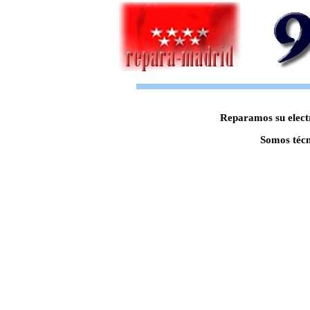
Reparamos su electr
Somos técn