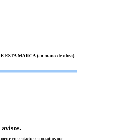
 ESTA MARCA (en mano de obra).
 avisos.
onerse en contácto con nosotros por