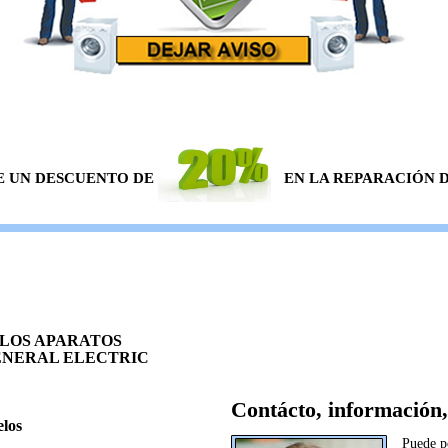
E UN DESCUENTO DE
EN LA REPARACIÓN DE
LOS APARATOS
NERAL ELECTRIC
Contácto, información,
los
Puede p