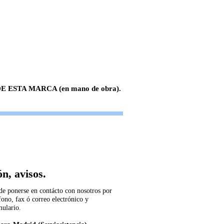
 ESTA MARCA (en mano de obra).
n, avisos.
de ponerse en contácto con nosotros por
fono, fax ó correo electrónico y
mulario.