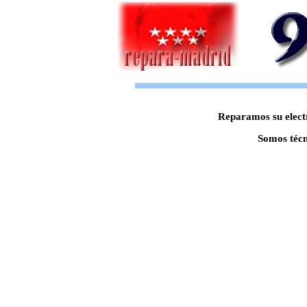
Reparamos su electr
Somos técn