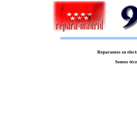
Reparamos su electr
Somos técn