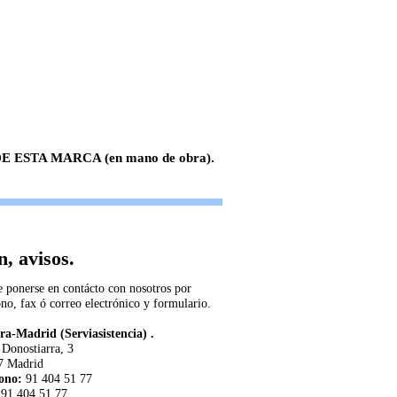
 ESTA MARCA (en mano de obra).
, avisos.
 ponerse en contácto con nosotros por
ono, fax ó correo electrónico y formulario.
ra-Madrid (Serviasistencia) .
Donostiarra, 3
7 Madrid
fono:
91 404 51 77
91 404 51 77