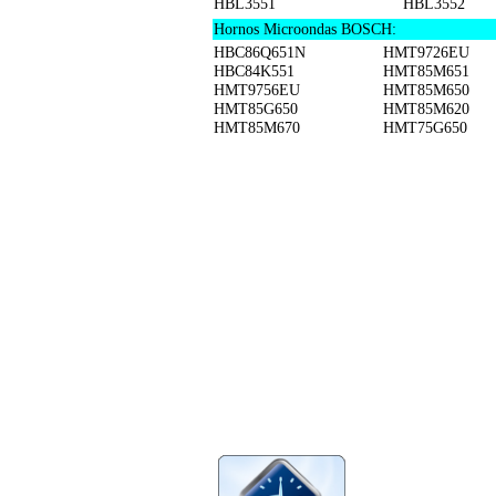
HBL3551
HBL3552
Hornos Microondas BOSCH:
HBC86Q651N
HMT9726EU
HBC84K551
HMT85M651
HMT9756EU
HMT85M650
HMT85G650
HMT85M620
HMT85M670
HMT75G650