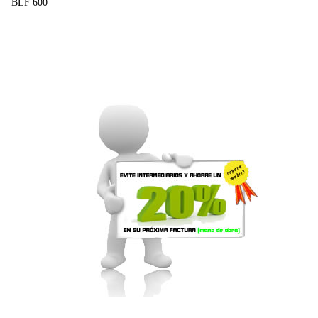
BLF 600