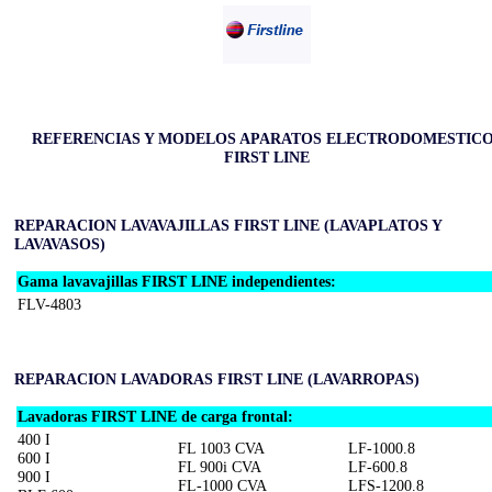
REFERENCIAS Y MODELOS APARATOS ELECTRODOMESTIC
FIRST LINE
REPARACION LAVAVAJILLAS FIRST LINE (LAVAPLATOS Y
LAVAVASOS)
Gama lavavajillas FIRST LINE independientes:
FLV-4803
REPARACION LAVADORAS FIRST LINE (LAVARROPAS)
Lavadoras FIRST LINE de carga frontal:
400 I
FL 1003 CVA
LF-1000.8
600 I
FL 900i CVA
LF-600.8
900 I
FL-1000 CVA
LFS-1200.8