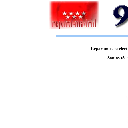
Reparamos su electr
Somos técn