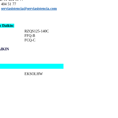
 404 51 77
serviasistencia@serviasistencia.com
o Daikin:
RZQS125-140C
FFQ-B
FCQ-C
IKIN
EKSOLHW