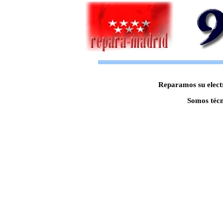
Reparamos su electr
Somos técn