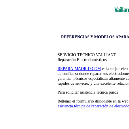
REFERENCIAS Y MODELOS APAR
SERVICIO TECNICO VALLIANT.
Reparación Electrodomésticos.
REPARA-MADRID.COM
es la mejor elecc
de confianza donde reparar sus electrodo
garantía. Técnicos especialistas altamente cu
rapidez de servicio, y una excelente relación
Para solicitar asistencia técnica puede:
Rellenar el formulario disponible en la we
asistencia técnica de reparación de elect