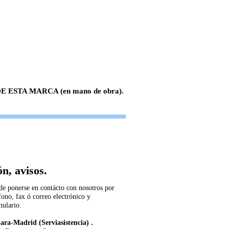
 ESTA MARCA (en mano de obra).
n, avisos.
de ponerse en contácto con nosotros por
fono, fax ó correo electrónico y
mulario.
ara-Madrid (Serviasistencia) .